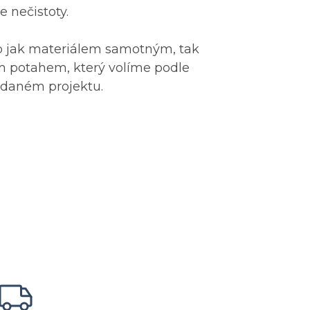
e nečistoty.
o jak materiálem samotným, tak
m potahem, který volíme podle
 daném projektu.