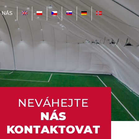
 NÁS
NEVÁHEJTE
NÁS
KONTAKTOVAT