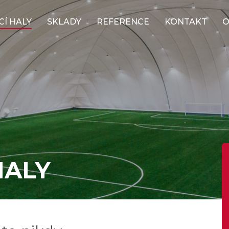
Í HALY
SKLADY
REFERENCE
KONTAKT
O
HALY