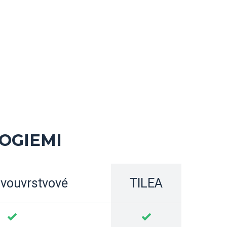
OGIEMI
vouvrstvové
TILEA