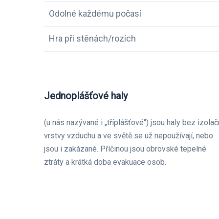
Odolné každému počasí
Hra při stěnách/rozích
Jednoplášťové haly
(u nás nazývané i „tříplášťové“) jsou haly bez izolač
vrstvy vzduchu a ve světě se už nepoužívají, nebo
jsou i zakázané. Příčinou jsou obrovské tepelné
ztráty a krátká doba evakuace osob.