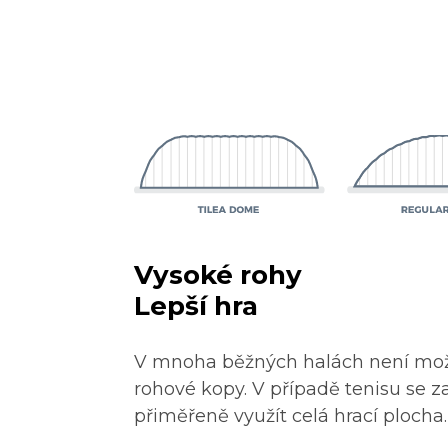
Vysoké rohy
Lepší hra
V mnoha běžných halách není mo
rohové kopy. V případě tenisu se 
přiměřeně využít celá hrací plocha.