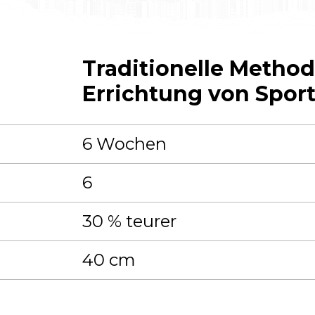
Traditionelle Method
Errichtung von Spor
6 Wochen
6
30 % teurer
40 cm