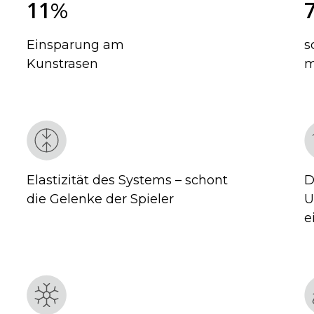
1
1
%
Einsparung am
s
Kunstrasen
m
Elastizität des Systems – schont
D
die Gelenke der Spieler
U
e