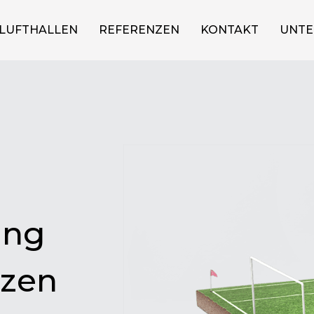
LUFTHALLEN
REFERENZEN
KONTAKT
UNT
ung
tzen