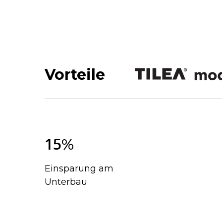
Vorteile
1
5
%
Einsparung am
Unterbau