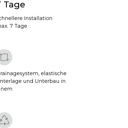
7
Tage
chnellere Installation
ax. 7 Tage
rainagesystem, elastische
nterlage und Unterbau in
inem