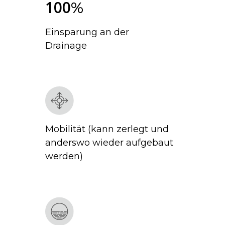
1
0
0
%
Einsparung an der
Drainage
Mobilität (kann zerlegt und
anderswo wieder aufgebaut
werden)