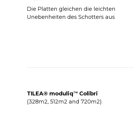
Die Platten gleichen die leichten
Unebenheiten des Schotters aus
TILEA® moduliq
Colibri
TM
(328m2, 512m2 and 720m2)