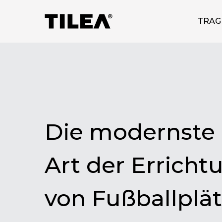
TRAG
Die modernste
Art der Erricht
von Fußballplä