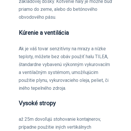
základovej dosky. Kotvenie haly je možné buď
priamo do zeme, alebo do betónového
obvodového pásu.
Kúrenie a ventilácia
Ak je váš tovar senzitívny na mrazy a nízke
teploty, môžete bez obáv použiť halu TILEA,
štandardne vybavenú výkonným vykurovacím
a ventilačným systémom, umožňujúcim
použitie plynu, vykurovacieho oleja, peliet, či
iného tepelného zdroja.
Vysoké stropy
až 25m dovoľujú stohovanie kontajnerov,
prípadne použitie iných vertikálnych