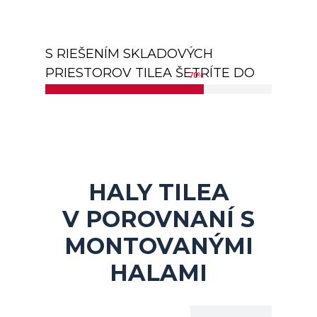
S RIEŠENÍM SKLADOVÝCH
PRIESTOROV TILEA ŠETRÍTE DO
70
%
HALY TILEA
V POROVNANÍ S
MONTOVANÝMI
HALAMI