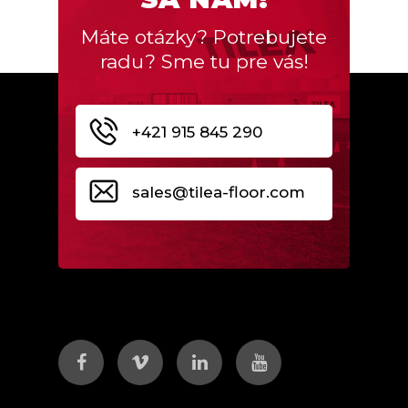
Máte otázky? Potrebujete
radu? Sme tu pre vás!
+421 915 845 290
sales@tilea-floor.com