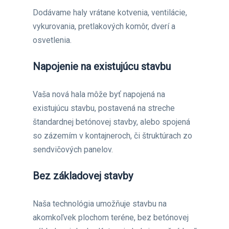
Dodávame haly vrátane kotvenia, ventilácie,
vykurovania, pretlakových komôr, dverí a
osvetlenia.
Napojenie na existujúcu stavbu
Vaša nová hala môže byť napojená na
existujúcu stavbu, postavená na streche
štandardnej betónovej stavby, alebo spojená
so zázemím v kontajneroch, či štruktúrach zo
sendvičových panelov.
Bez základovej stavby
Naša technológia umožňuje stavbu na
akomkoľvek plochom teréne, bez betónovej