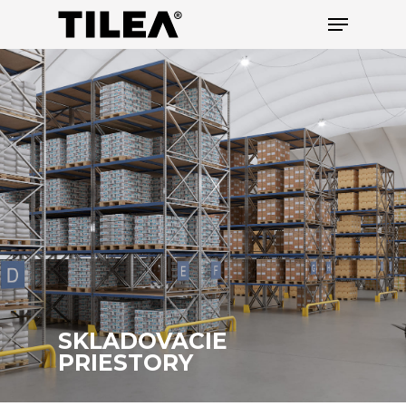
Hit enter to search or ESC to close
SKLADOVACIE
PRIESTORY