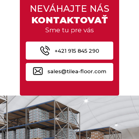
NEVÁHAJTE NÁS
KONTAKTOVAŤ
Sme tu pre vás
+421 915 845 290
sales@tilea-floor.com