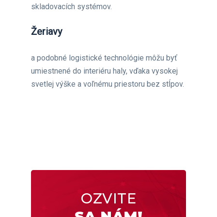
skladovacích systémov.
Žeriavy
a podobné logistické technológie môžu byť
umiestnené do interiéru haly, vďaka vysokej
svetlej výške a voľnému priestoru bez stĺpov.
OZVITE
SA NÁM!