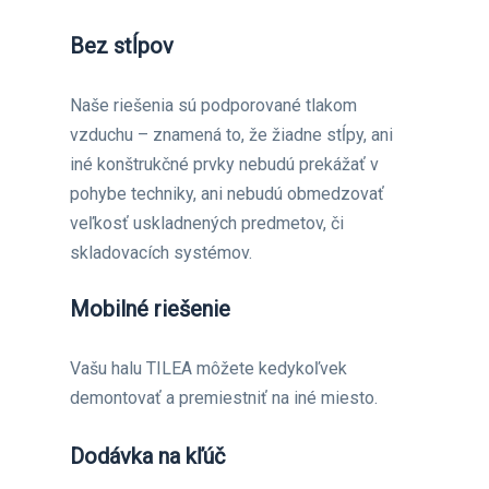
Bez stĺpov
Naše riešenia sú podporované tlakom
vzduchu – znamená to, že žiadne stĺpy, ani
iné konštrukčné prvky nebudú prekážať v
pohybe techniky, ani nebudú obmedzovať
veľkosť uskladnených predmetov, či
skladovacích systémov.
Mobilné riešenie
Vašu halu TILEA môžete kedykoľvek
demontovať a premiestniť na iné miesto.
Dodávka na kľúč