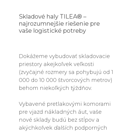
Skladové haly TILEA® –
najrozumnejšie riešenie pre
vaše logistické potreby
Dokážeme vybudovať skladovacie
priestory akejkoľvek veľkosti
(zvyčajné rozmery sa pohybujú od 1
000 do 10 000 štvorcových metrov)
behom niekoľkých týždňov.
Vybavené pretlakovými komorami
pre vjazd nákladných áut, vaše
nové sklady budú bez stĺpov a
akýchkoľvek ďalších podporných